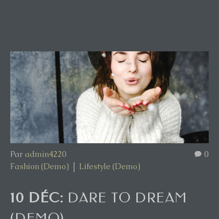
Par
admin4220
0
Fashion (Demo)
Lifestyle (Demo)
10 DÉC:
DARE TO DREAM
(DEMO)