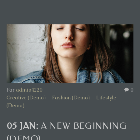
Par
admin4220
0
Creative (Demo)
Fashion (Demo)
Lifestyle
(Demo)
05 JAN:
A NEW BEGINNING
(DEMO)