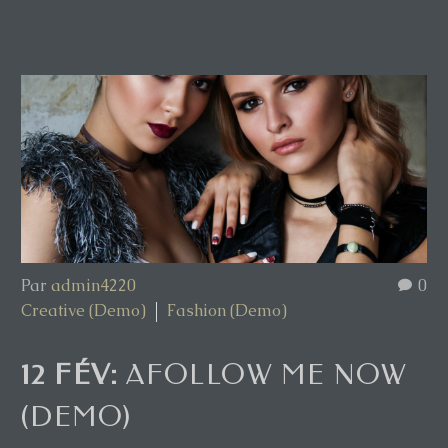
Par
admin4220
0
Creative (Demo)
Fashion (Demo)
12 FÉV:
AFOLLOW ME NOW
(DEMO)