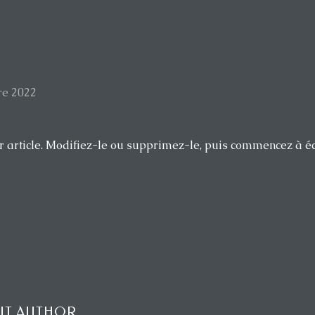
re 2022
 article. Modifiez-le ou supprimez-le, puis commencez à écr
UT AUTHOR