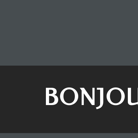
BONJOU