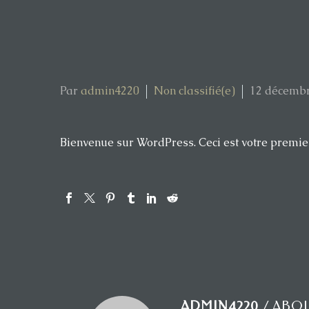
Par
admin4220
Non classifié(e)
12 décemb
Bienvenue sur WordPress. Ceci est votre premier
ADMIN4220
/ ABO