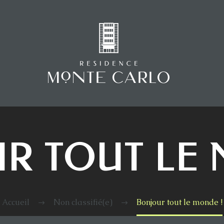
R TOUT LE 
Accueil
Non classifié(e)
Bonjour tout le monde !