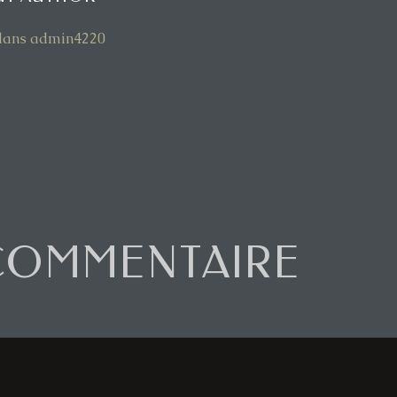
s dans admin4220
COMMENTAIRE