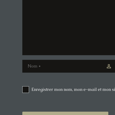
Enregistrer mon nom, mon e-mail et mon s