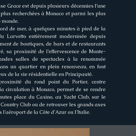
se Grace est depuis plusieurs décennies l’une
 plus recherchées à Monaco et parmi les plus
e monde.
bord de mer, à quelques minutes à pied de la
u Larvotto entièrement modernisée depuis
ement de boutiques, de bars et de restaurants
é, sa proximité de l’effervescence de Monte-
andes salles de spectacles à la renommée
dans un quartier en plein renouveau, en font
eux de la vie résidentielle en Principauté.
proximité du rond point du Portier, centre
la circulation à Monaco, permet de se rendre
utes place du Casino, au Yacht Club, sur le
 Country Club ou de retrouver les grands axes
 l’aéroport de la Côte d’Azur ou l’Italie.