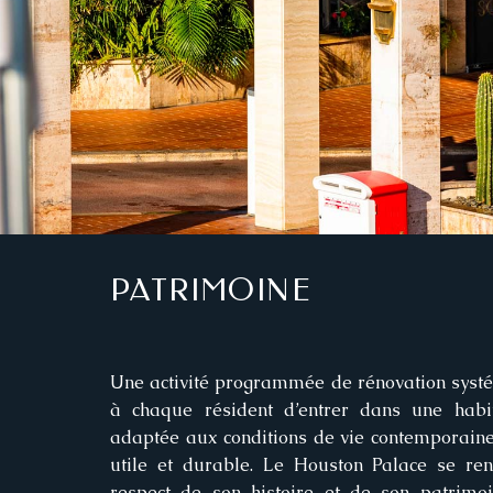
PATRIMOINE
Une activité programmée de rénovation syst
à chaque résident d’entrer dans une habita
adaptée aux conditions de vie contemporaine
utile et durable. Le Houston Palace se ren
respect de son histoire et de son patrimoin