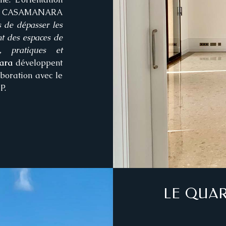
esign CASAMANARA
rs de dépasser les
ant des espaces de
s, pratiques et
ara
développent
aboration avec le
P.
LE QUAR