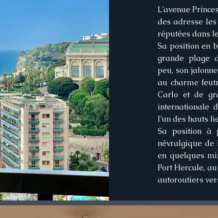
L’avenue Princes
des adresse les
réputées dans l
Sa position en 
grande plage d
peu, son jalonn
au charme feutr
Carlo et de gr
internationale 
l’un des hauts li
Sa position à 
névralgique de 
en quelques min
Port Hercule, au
autoroutiers vers