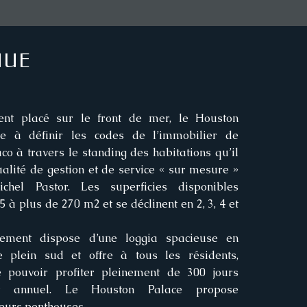
NUE
nt placé sur le front de mer, le Houston
ue à définir les codes de l’immobilier de
o à travers le standing des habitations qu’il
alité de gestion et de service « sur mesure »
hel Pastor. Les superficies disponibles
5 à plus de 270 m2 et se déclinent en 2, 3, 4 et
ement dispose d’une loggia spacieuse en
ée plein sud et offre à tous les résidents,
de pouvoir profiter pleinement de 300 jours
ent annuel. Le Houston Palace propose
eurs penthouses.