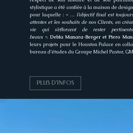
stylistique a été confiée à la maison de d
pour laquelle :
« … l’objectif final est toujou
attentes et les souhaits de nos Clients, en cré
vie qui s’efforcent de rester pertinent
beaux »
.
Debla Manara-Berger et Piero Man
leurs projets pour le Houston Palace en coll
bureau d’études du Groupe Michel Pastor, GM
PLUS D'INFOS