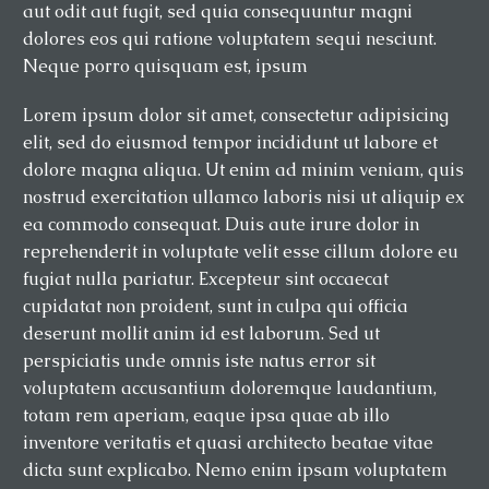
aut odit aut fugit, sed quia consequuntur magni
dolores eos qui ratione voluptatem sequi nesciunt.
Neque porro quisquam est, ipsum
Lorem ipsum dolor sit amet, consectetur adipisicing
elit, sed do eiusmod tempor incididunt ut labore et
dolore magna aliqua. Ut enim ad minim veniam, quis
nostrud exercitation ullamco laboris nisi ut aliquip ex
ea commodo consequat. Duis aute irure dolor in
reprehenderit in voluptate velit esse cillum dolore eu
fugiat nulla pariatur. Excepteur sint occaecat
cupidatat non proident, sunt in culpa qui officia
deserunt mollit anim id est laborum. Sed ut
perspiciatis unde omnis iste natus error sit
voluptatem accusantium doloremque laudantium,
totam rem aperiam, eaque ipsa quae ab illo
inventore veritatis et quasi architecto beatae vitae
dicta sunt explicabo. Nemo enim ipsam voluptatem