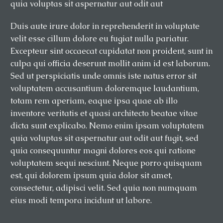
quia voluptas sit aspernatur aut odit aut
Duis aute irure dolor in reprehenderit in voluptate
velit esse cillum dolore eu fugiat nulla pariatur.
Excepteur sint occaecat cupidatat non proident, sunt in
culpa qui officia deserunt mollit anim id est laborum.
Sed ut perspiciatis unde omnis iste natus error sit
voluptatem accusantium doloremque laudantium,
totam rem aperiam, eaque ipsa quae ab illo
inventore veritatis et quasi architecto beatae vitae
dicta sunt explicabo. Nemo enim ipsam voluptatem
quia voluptas sit aspernatur aut odit aut fugit, sed
quia consequuntur magni dolores eos qui ratione
voluptatem sequi nesciunt. Neque porro quisquam
est, qui dolorem ipsum quia dolor sit amet,
consectetur, adipisci velit. Sed quia non numquam
eius modi tempora incidunt ut labore.