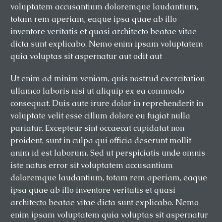
voluptatem accusantium doloremque laudantium,
totam rem aperiam, eaque ipsa quae ab illo
inventore veritatis et quasi architecto beatae vitae
dicta sunt explicabo. Nemo enim ipsam voluptatem
quia voluptas sit aspernatur aut odit aut
Ut enim ad minim veniam, quis nostrud exercitation
ullamco laboris nisi ut aliquip ex ea commodo
consequat. Duis aute irure dolor in reprehenderit in
voluptate velit esse cillum dolore eu fugiat nulla
pariatur. Excepteur sint occaecat cupidatat non
proident, sunt in culpa qui officia deserunt mollit
anim id est laborum. Sed ut perspiciatis unde omnis
iste natus error sit voluptatem accusantium
doloremque laudantium, totam rem aperiam, eaque
ipsa quae ab illo inventore veritatis et quasi
architecto beatae vitae dicta sunt explicabo. Nemo
enim ipsam voluptatem quia voluptas sit aspernatur