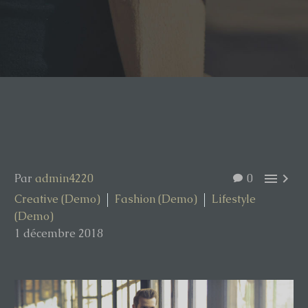


Par
admin4220
0
Creative (Demo)
Fashion (Demo)
Lifestyle
(Demo)
1 décembre 2018